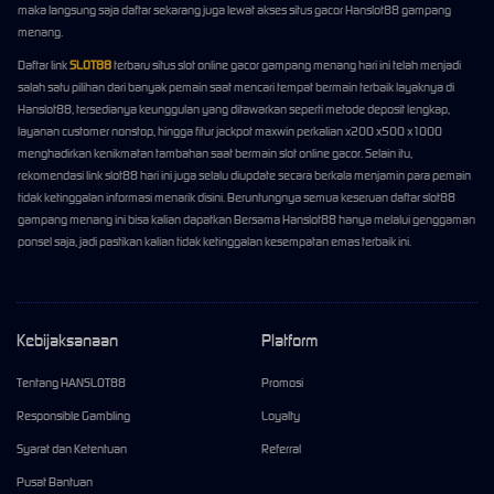
maka langsung saja daftar sekarang juga lewat akses situs gacor Hanslot88 gampang
menang.
Daftar link
SLOT88
terbaru situs slot online gacor gampang menang hari ini telah menjadi
salah satu pilihan dari banyak pemain saat mencari tempat bermain terbaik layaknya di
Hanslot88, tersedianya keunggulan yang ditawarkan seperti metode deposit lengkap,
layanan customer nonstop, hingga fitur jackpot maxwin perkalian x200 x500 x1000
menghadirkan kenikmatan tambahan saat bermain slot online gacor. Selain itu,
rekomendasi link slot88 hari ini juga selalu diupdate secara berkala menjamin para pemain
tidak ketinggalan informasi menarik disini. Beruntungnya semua keseruan daftar slot88
gampang menang ini bisa kalian dapatkan Bersama Hanslot88 hanya melalui genggaman
ponsel saja, jadi pastikan kalian tidak ketinggalan kesempatan emas terbaik ini.
Kebijaksanaan
Platform
Tentang HANSLOT88
Promosi
Responsible Gambling
Loyalty
Syarat dan Ketentuan
Referral
Pusat Bantuan