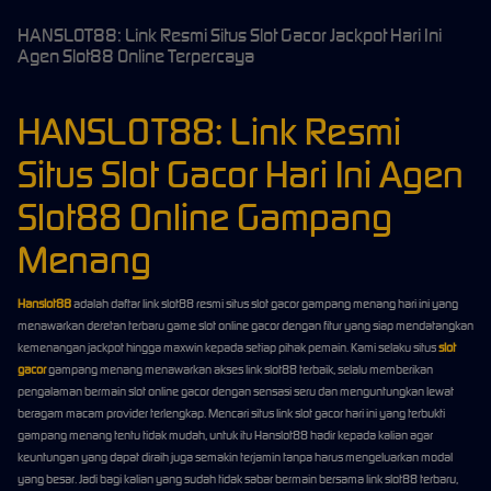
HANSLOT88: Link Resmi Situs Slot Gacor Jackpot Hari Ini
Agen Slot88 Online Terpercaya
HANSLOT88: Link Resmi
Situs Slot Gacor Hari Ini Agen
Slot88 Online Gampang
Menang
Hanslot88
adalah daftar link slot88 resmi situs slot gacor gampang menang hari ini yang
menawarkan deretan terbaru game slot online gacor dengan fitur yang siap mendatangkan
kemenangan jackpot hingga maxwin kepada setiap pihak pemain. Kami selaku situs
slot
gacor
gampang menang menawarkan akses link slot88 terbaik, selalu memberikan
pengalaman bermain slot online gacor dengan sensasi seru dan menguntungkan lewat
beragam macam provider terlengkap. Mencari situs link slot gacor hari ini yang terbukti
gampang menang tentu tidak mudah, untuk itu Hanslot88 hadir kepada kalian agar
keuntungan yang dapat diraih juga semakin terjamin tanpa harus mengeluarkan modal
yang besar. Jadi bagi kalian yang sudah tidak sabar bermain bersama link slot88 terbaru,