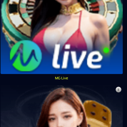
MG Live
i