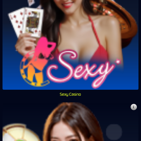
Sexy Casino
i