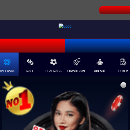
LIVE CASINO
RACE
OLAHRAGA
CRASH GAME
ARCADE
POKER
i