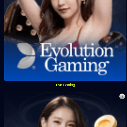
Evo Gaming
i