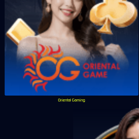
Oriental Gaming