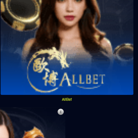
AllBet
i