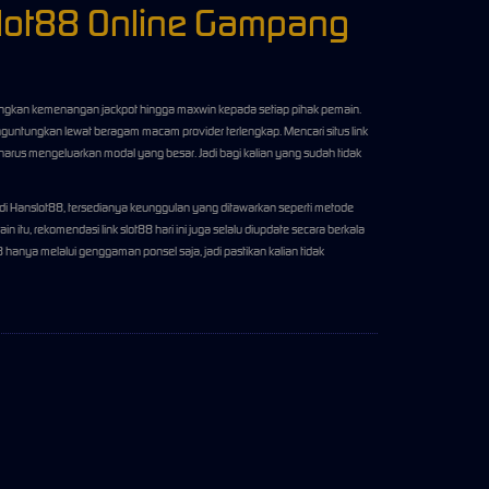
 Slot88 Online Gampang
atangkan kemenangan jackpot hingga maxwin kepada setiap pihak pemain.
untungkan lewat beragam macam provider terlengkap. Mencari situs link
 harus mengeluarkan modal yang besar. Jadi bagi kalian yang sudah tidak
ya di Hanslot88, tersedianya keunggulan yang ditawarkan seperti metode
tu, rekomendasi link slot88 hari ini juga selalu diupdate secara berkala
hanya melalui genggaman ponsel saja, jadi pastikan kalian tidak