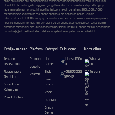
salah satu pilihan dari banyak pemain saat mencari tempat bermain terbaik layaknya di
Hanslot88, tersedianya keunggulan yang ditawarkan seperti metode deposit lengkap,
layanan customer nonstop, hingga fitur jackpot maxwin perkalian x200 x500 x1000
menghadirkan kenikmatan tambahan saat bermain slot online gacor. Selain itu,
rekomendasi link slot88 hari ini juga selalu diupdate secara berkala menjamin para pemain
tidak ketinggalan informasi menarik disini. Beruntungnya semua keseruan daftar slot88
gampang menang ini bisa kalian dapatkan Bersama Hanslot88 hanya melalui genggaman
ponsel saja, jadi pastikan kalian tidak ketinggalan kesempatan emas terbaik ini.
Kebijaksanaan
Platform
Kategori
Dukungan
Komunitas
Tentang
Promosi
Hot
Hanslot88o
Whatsa
HANSLOT88
Games
fc
pp
Loyalty
Responsible
Slots
+62853532
Telegra
Referral
Gambling
02942
m
Live
Syarat dan
Casino
Ketentuan
Race
Pusat Bantuan
Olahraga
Crash
Game