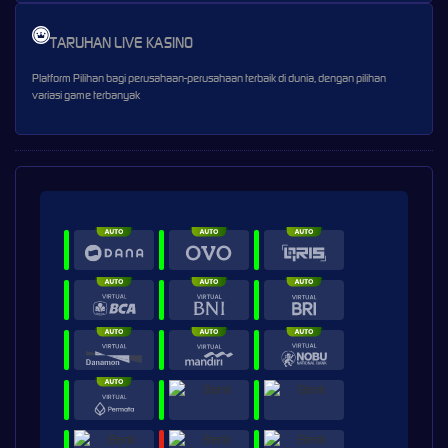
TARUHAN LIVE KASINO
Platform Pilihan bagi perusahaan-perusahaan terbaik di dunia, dengan pilihan
variasi game terbanyak