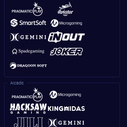
Arcade