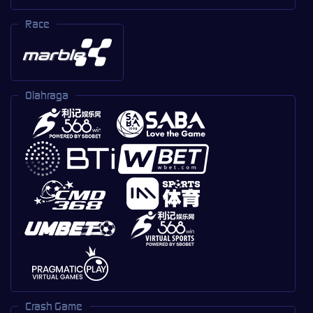
Race
Olahraga
Crash Game