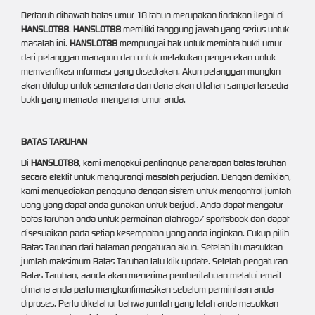
Bertaruh dibawah batas umur 18 tahun merupakan tindakan ilegal di
HANSLOT88
.
HANSLOT88
memiliki tanggung jawab yang serius untuk
masalah ini.
HANSLOT88
mempunyai hak untuk meminta bukti umur
dari pelanggan manapun dan untuk melakukan pengecekan untuk
memverifikasi informasi yang disediakan. Akun pelanggan mungkin
akan ditutup untuk sementara dan dana akan ditahan sampai tersedia
bukti yang memadai mengenai umur anda.
BATAS TARUHAN
Di
HANSLOT88
, kami mengakui pentingnya penerapan batas taruhan
secara efektif untuk mengurangi masalah perjudian. Dengan demikian,
kami menyediakan pengguna dengan sistem untuk mengontrol jumlah
uang yang dapat anda gunakan untuk berjudi. Anda dapat mengatur
batas taruhan anda untuk permainan olahraga/ sportsbook dan dapat
disesuaikan pada setiap kesempatan yang anda inginkan. Cukup pilih
Batas Taruhan dari halaman pengaturan akun. Setelah itu masukkan
jumlah maksimum Batas Taruhan lalu klik update. Setelah pengaturan
Batas Taruhan, aanda akan menerima pemberitahuan melalui email
dimana anda perlu mengkonfirmasikan sebelum permintaan anda
diproses. Perlu diketahui bahwa jumlah yang telah anda masukkan