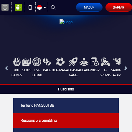
MASUK
DAFTAR
HOT
SLOTS
LIVE
RACE
OLAHRAGA
CRASH
ARCADE
POKER
E-
SABUNG
PROM
GAMES
CASINO
GAME
SPORTS
AYAM
Pusat Info
Tentang HANSLOT88
Responsible Gambling