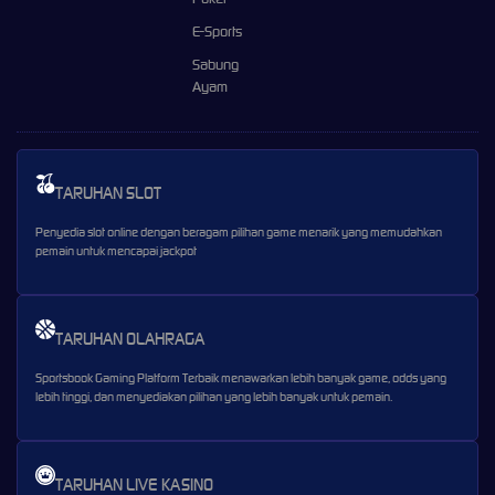
E-Sports
Sabung
Ayam
TARUHAN SLOT
Penyedia slot online dengan beragam pilihan game menarik yang memudahkan
pemain untuk mencapai jackpot
TARUHAN OLAHRAGA
Sportsbook Gaming Platform Terbaik menawarkan lebih banyak game, odds yang
lebih tinggi, dan menyediakan pilihan yang lebih banyak untuk pemain.
TARUHAN LIVE KASINO