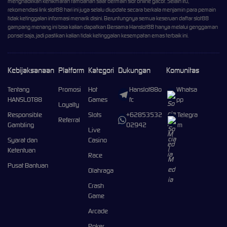
menghadirkan kenikmatan tambahan saat bermain slot online gacor. Selain itu,
rekomendasi link slot88 hari ini juga selalu diupdate secara berkala menjamin para pemain
tidak ketinggalan informasi menarik disini. Beruntungnya semua keseruan daftar slot88
gampang menang ini bisa kalian dapatkan Bersama Hanslot88 hanya melalui genggaman
ponsel saja, jadi pastikan kalian tidak ketinggalan kesempatan emas terbaik ini.
Kebijaksanaan
Platform
Kategori
Dukungan
Komunitas
Tentang
Promosi
Hot
Hanslot88o
Whatsa
HANSLOT88
Games
fc
pp
Loyalty
Responsible
Slots
+62853532
Telegra
Referral
Gambling
02942
m
Live
Syarat dan
Casino
Ketentuan
Race
Pusat Bantuan
Olahraga
Crash
Game
Arcade
Poker