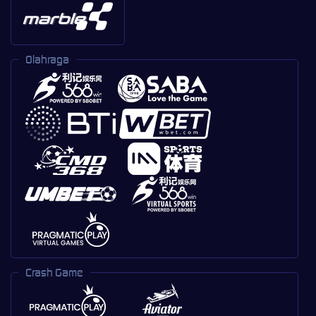
Olahraga
Crash Game