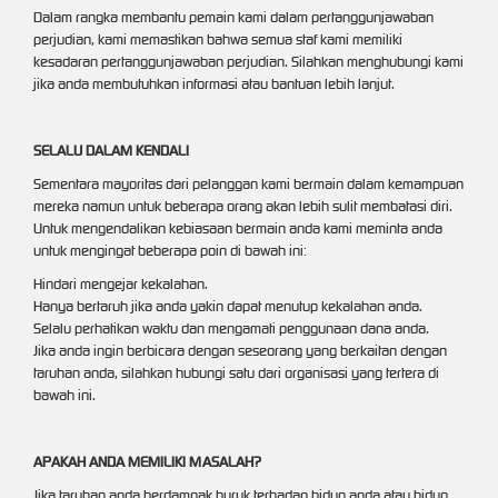
Dalam rangka membantu pemain kami dalam pertanggunjawaban
perjudian, kami memastikan bahwa semua staf kami memiliki
kesadaran pertanggunjawaban perjudian. Silahkan menghubungi kami
jika anda membutuhkan informasi atau bantuan lebih lanjut.
SELALU DALAM KENDALI
Sementara mayoritas dari pelanggan kami bermain dalam kemampuan
mereka namun untuk beberapa orang akan lebih sulit membatasi diri.
Untuk mengendalikan kebiasaan bermain anda kami meminta anda
untuk mengingat beberapa poin di bawah ini:
Hindari mengejar kekalahan.
Hanya bertaruh jika anda yakin dapat menutup kekalahan anda.
Selalu perhatikan waktu dan mengamati penggunaan dana anda.
Jika anda ingin berbicara dengan seseorang yang berkaitan dengan
taruhan anda, silahkan hubungi satu dari organisasi yang tertera di
bawah ini.
APAKAH ANDA MEMILIKI MASALAH?
Jika taruhan anda berdampak buruk terhadap hidup anda atau hidup