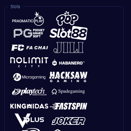
Slots