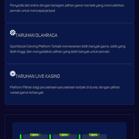
Penyedia slot online dengan beragam pilihan game menarik yang memudahkan
pemain untuk mencapai jackpot
TARUHAN OLAHRAGA
Sportsbook Gaming Platform Terbaik menawarkan lebih banyak game, odds yang
lebih tinggi, dan menyediakan pilihan yang lebih banyak untuk pemain.
TARUHAN LIVE KASINO
Platform Pilihan bagi perusahaan-perusahaan terbaik di dunia, dengan pilihan
variasi game terbanyak