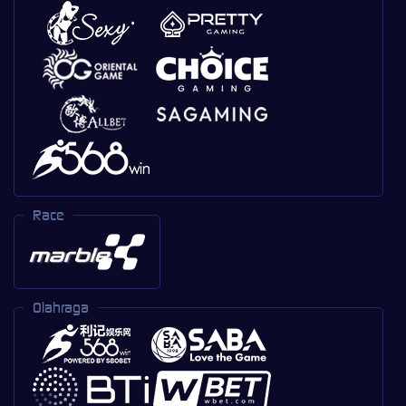
Race
Olahraga