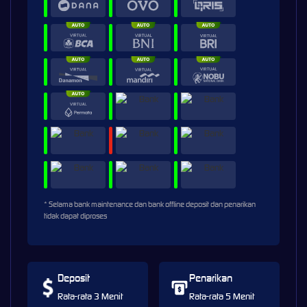
* Selama bank maintenance dan bank offline deposit dan penarikan
tidak dapat diproses
Deposit
Penarikan
Rata-rata 3 Menit
Rata-rata 5 Menit