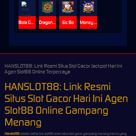
Bola Golek
Dragon Tiger 2
Sic Bo
Money Wheel Deluxe
HANSLOT88: Link Resmi Situs Slot Gacor Jackpot Hari Ini
Agen Slot88 Online Terpercaya
HANSLOT88: Link Resmi
Situs Slot Gacor Hari Ini Agen
Slot88 Online Gampang
Menang
Hanslot88
adalah daftar link slot88 resmi situs slot gacor gampang menang hari ini yang