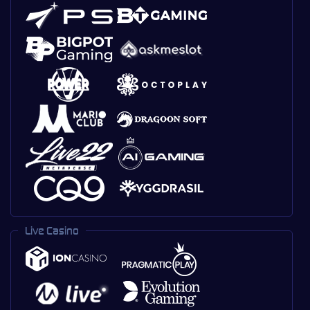
Live Casino