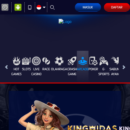
MASUK
DAFTAR
HOT
SLOTS
LIVE
RACE
OLAHRAGA
CRASH
ARCADE
POKER
E-
SABUNG
PROM
GAMES
CASINO
GAME
SPORTS
AYAM