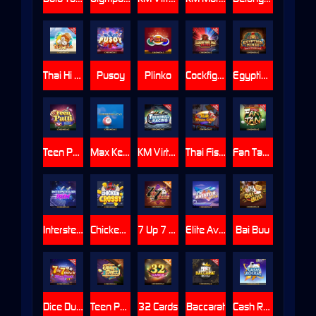
Thai Hi Lo 2
Pusoy
Plinko
Cockfighting Arena
Egyptian Mines
Teen Patti Blitz
Max Keno
KM Virtual Treadmill Racing
Thai Fish Prawn Crab
Fan Tan Classic
Interstellar Run
Chicken Crossy
7 Up 7 Down Rush
Elite Aviator Club
Bai Buu
Dice Duet
Teen Patti
32 Cards
Baccarat
Cash Rocket