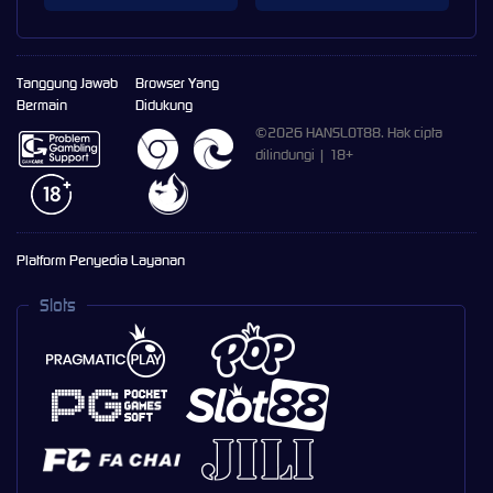
Tanggung Jawab
Browser Yang
Bermain
Didukung
©2026 HANSLOT88. Hak cipta
dilindungi | 18+
Platform Penyedia Layanan
Slots